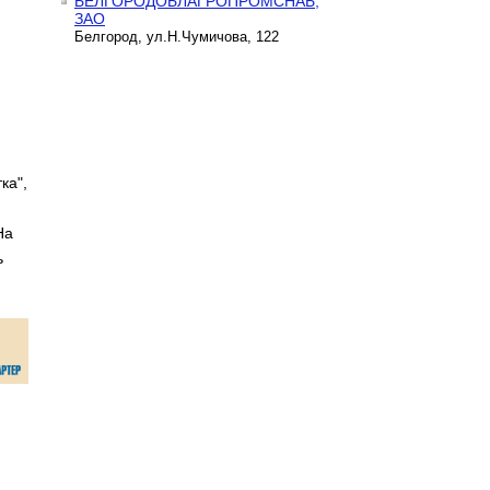
БЕЛГОРОДОБЛАГРОПРОМСНАБ,
ЗАО
Белгород, ул.Н.Чумичова, 122
ка",
На
ь