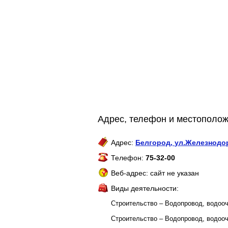
Адрес, телефон и местопол
Адрес:
Белгород
,
ул.Железнодор
Телефон:
75-32-00
Веб-адрес: сайт не указан
Виды деятельности:
Строительство – Водопровод, водоо
Строительство – Водопровод, водоо