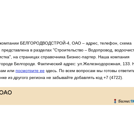
 компании БЕЛГОРОДВОДСТРОЙ-4, ОАО – адрес, телефон, схема
представлена в разделах "Строительство – Водопровод, водоочист
истка", на страницах справочника Бизнес-партер. Наша компания
 городе Белгороде. Фактический адрес: ул.Железнодорожная, 133. 
 нам или
посмотрите ее
здесь. По всем вопросам мы готовы ответит
нке из другого региона не забывайте добавлять код +7 (4722).