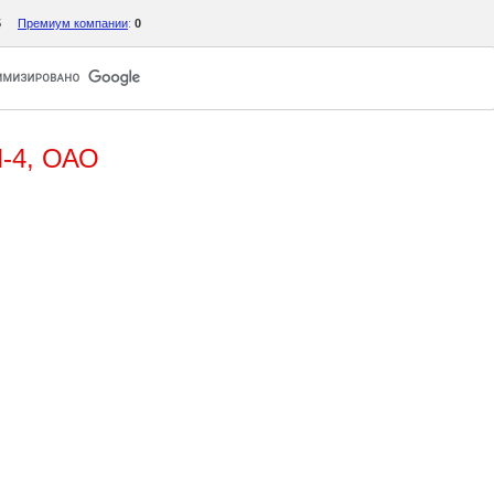
5
Премиум компании
:
0
4, ОАО