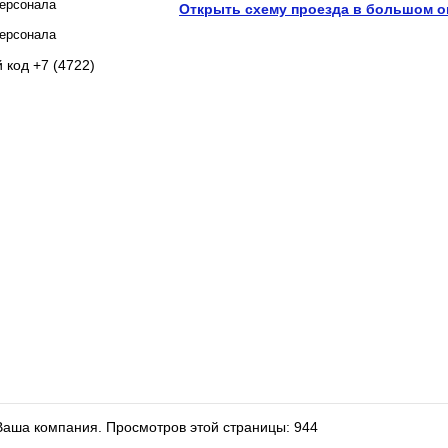
персонала
Открыть схему проезда в большом о
персонала
 код +7 (4722)
 Ваша компания.
Просмотров этой страницы: 944