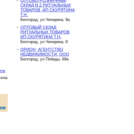
ОПТОВО-РОЗНИЧНЫЙ
СКЛАД N 2 РИТУАЛЬНЫХ
ТОВАРОВ, ИП СКУРЯТИНА
Т.Н.
Белгород, ул.Чичерина, 8а
ОПТОВЫЙ СКЛАД
РИТУАЛЬНЫХ ТОВАРОВ,
ИП СКУРЯТИНА Т.Н.
Белгород, ул.Чичерина, 8
.
ОРИОН, АГЕНТСТВО
НЕДВИЖИМОСТИ, ООО
Белгород, ул.Победы, 69а
ите
иона