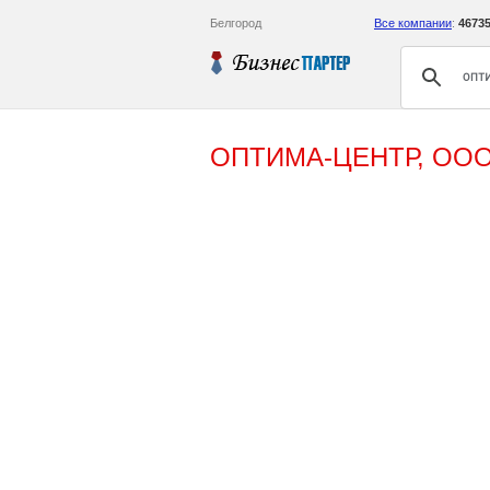
Белгород
Все компании
:
4673
ОПТИМА-ЦЕНТР, ОО