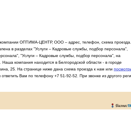
 компании ОПТИМА-ЦЕНТР, ООО – адрес, телефон, схема проезда
ена в разделах "Услуги – Кадровые службы, подбор персонала",
рсонала", "Услуги – Кадровые службы, подбор персонала", на
. Наша компания находится в Белгородской области - в городе
кина, 25. На странице ниже дана схема проезда к нам или
посмотр
 ответить Вам по телефону +7 51-92-52. При звонке из другого рег
.