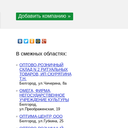
Добавить компанию »
В смежных областях:
ОПТОВО-РОЗНИЧНЫЙ
СКЛАД N 2 РИТУАЛЬНЫХ
ТОВАРОВ, ИП СКУРЯТИНА
Т.Н.
Белгород, ул.Чичерина, 8а
ОМЕГА, ФИРМА,
НЕГОСУДАРСТВЕННОЕ
УЧРЕЖДЕНИЕ КУЛЬТУРЫ
Белгород,
ул.Преображенская, 19
ОПТИМА-ЦЕНТР, ООО
Белгород, ул.Губкина, 25