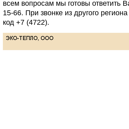
всем вопросам мы готовы ответить В
15-66. При звонке из другого регион
код +7 (4722).