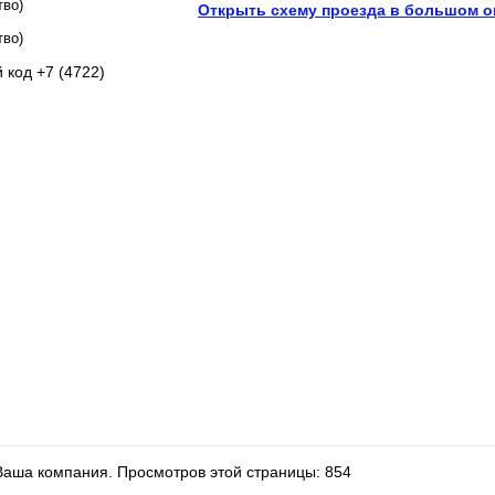
тво)
Открыть схему проезда в большом о
тво)
 код +7 (4722)
 Ваша компания.
Просмотров этой страницы: 854