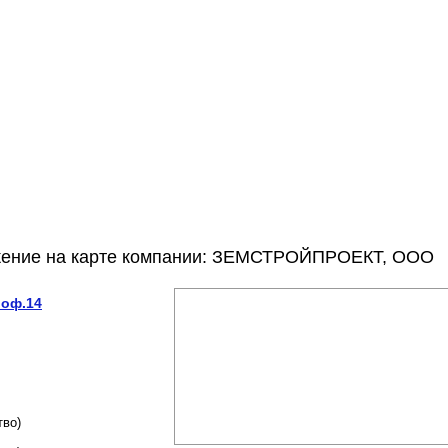
ожение на карте компании: ЗЕМСТРОЙПРОЕКТ, ООО
 оф.14
тво)