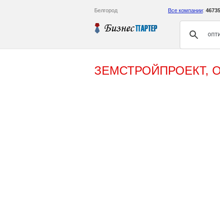
Белгород
Все компании
:
4673
ЗЕМСТРОЙПРОЕКТ, 